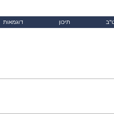
"ב
תיכון
דוגמאות
|
|