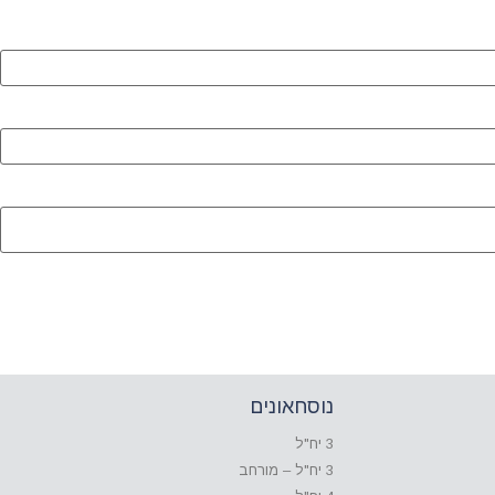
נוסחאונים
3 יח"ל
3 יח"ל – מורחב