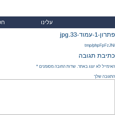
עלינו
חט
|
פתרון-1-עמוד-33.jpg
/tmp/phpFpFzJN
כתיבת תגובה
האימייל לא יוצג באתר.
שדות החובה מסומנים
*
התגובה שלך