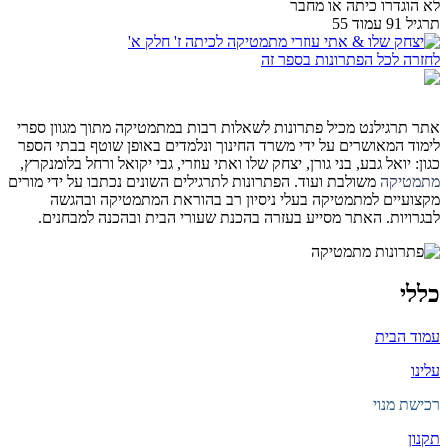
לא הוגדרו כיתה או מחבר
תרגיל 91 עמוד 55
לחזרה לכל הפתרונות בספר זה
אתר תרגילנט מכיל פתרונות לשאלות רבות במתמטיקה מתוך מגוון ספרי
לימוד המאושרים על ידי משרד החינוך ונלמדים באופן שוטף בבתי הספר
כגון: יואל גבע, בני גורן, יצחק שלו ואתי עוזרי, גבי יקואל ורחל בלומנקרץ,
מתמטיקה
משולבת ועוד. הפתרונות לתרגילים השונים נכתבו על ידי מורים
מקצועיים למתמטיקה בעלי ניסיון רב בהוראת המתמטיקה ובהגשה
לבגרויות. האתר מסייע בעזרה בהכנת שעורי הבית ובהכנה למבחנים.
כללי
עמוד הבית
עלינו
רכישת מנוי
תקנון