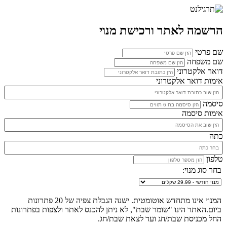
הרשמה לאתר ורכישת מנוי
שם פרטי
שם משפחה
דואר אלקטרוני
אימות דואר אלקטרוני
סיסמה
אימות סיסמה
כתה
טלפון
בחר סוג מנוי:
המנוי אינו מתחדש אוטומטית. ישנה הגבלת צפיה של 20 פתרונות
ביום.האתר הינו "שומר שבת", לא ניתן להכנס לאתר ולצפות בפתרונות
החל מכניסת שבת/חג ועד לצאת שבת/חג.