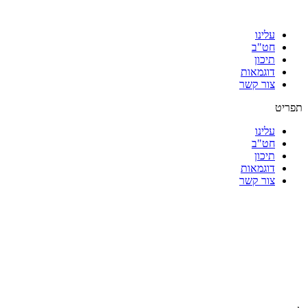
עלינו
חט"ב
תיכון
דוגמאות
צור קשר
תפריט
עלינו
חט"ב
תיכון
דוגמאות
צור קשר
|
|
|
|