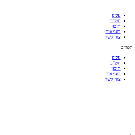
עלינו
חט"ב
תיכון
דוגמאות
צור קשר
תפריט
עלינו
חט"ב
תיכון
דוגמאות
צור קשר
|
|
|
|