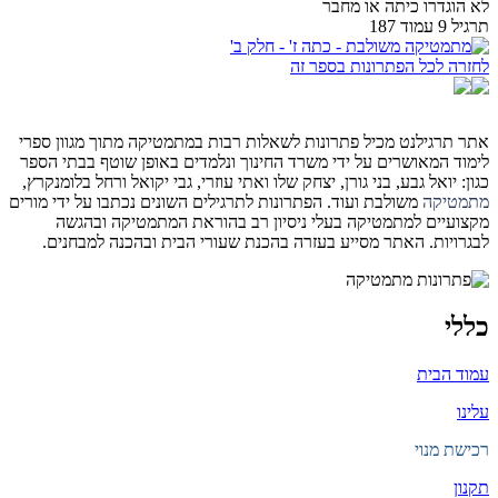
לא הוגדרו כיתה או מחבר
תרגיל 9 עמוד 187
לחזרה לכל הפתרונות בספר זה
אתר תרגילנט מכיל פתרונות לשאלות רבות במתמטיקה מתוך מגוון ספרי
לימוד המאושרים על ידי משרד החינוך ונלמדים באופן שוטף בבתי הספר
כגון: יואל גבע, בני גורן, יצחק שלו ואתי עוזרי, גבי יקואל ורחל בלומנקרץ,
מתמטיקה
משולבת ועוד. הפתרונות לתרגילים השונים נכתבו על ידי מורים
מקצועיים למתמטיקה בעלי ניסיון רב בהוראת המתמטיקה ובהגשה
לבגרויות. האתר מסייע בעזרה בהכנת שעורי הבית ובהכנה למבחנים.
כללי
עמוד הבית
עלינו
רכישת מנוי
תקנון