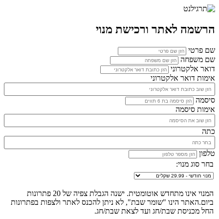
הרשמה לאתר ורכישת מנוי
שם פרטי
שם משפחה
דואר אלקטרוני
אימות דואר אלקטרוני
סיסמה
אימות סיסמה
כתה
טלפון
בחר סוג מנוי:
המנוי אינו מתחדש אוטומטית. ישנה הגבלת צפיה של 20 פתרונות
ביום.האתר הינו "שומר שבת", לא ניתן להכנס לאתר ולצפות בפתרונות
החל מכניסת שבת/חג ועד לצאת שבת/חג.