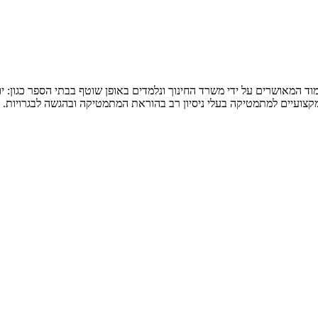
המאושרים על ידי משרד החינוך ונלמדים באופן שוטף בבתי הספר כגון: יואל ג
 מקצועיים למתמטיקה בעלי ניסיון רב בהוראת המתמטיקה ובהגשה לבגרויות