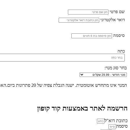
שם פרטי
דואר אלקטרוני
סיסמה
כתה
בחר סוג מנוי:
המנוי אינו מתחדש אוטומטית. ישנה הגבלת צפיה של 20 פתרונות ביום.האתר הינו "שומר שבת", לא ניתן להכנס לאתר ולצפות בפתרונות החל מכניסת שבת/חג ועד לצאת שבת/חג.
הרשמה לאתר באמצעות קוד קופון
כתובת דוא"ל
סיסמה