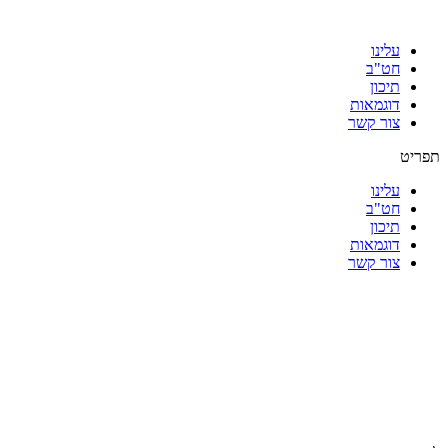
עלינו
חט"ב
תיכון
דוגמאות
צור קשר
תפריט
עלינו
חט"ב
תיכון
דוגמאות
צור קשר
|
|
|
|