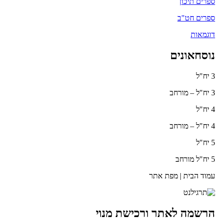
ספרים תיכון
ספרים חט"ב
דוגמאות
נוסחאונים
3 יח"ל
3 יח"ל – מורחב
4 יח"ל
4 יח"ל – מורחב
5 יח"ל
5 יח"ל מורחב
עמוד הבית | מפת אתר
הרשמה לאתר ורכישת מנוי