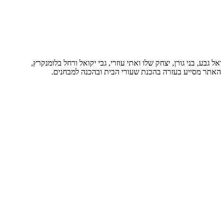
בע, בני גורן, יצחק שלו ואתי עוזרי, גבי יקואל ורחל בלומנקרץ,
. האתר מסייע בעזרה בהכנת שעורי הבית ובהכנה למבחנים.