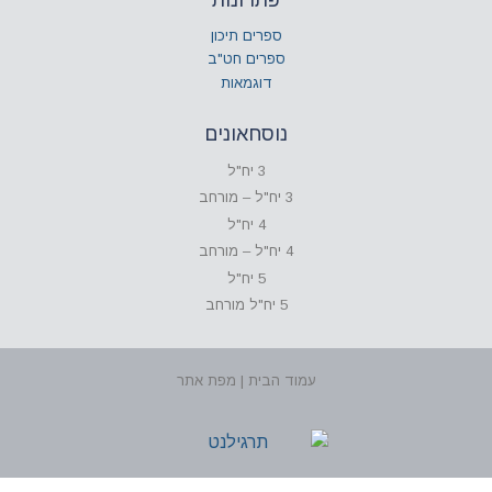
ספרים תיכון
ספרים חט"ב
דוגמאות
נוסחאונים
3 יח"ל
3 יח"ל – מורחב
4 יח"ל
4 יח"ל – מורחב
5 יח"ל
5 יח"ל מורחב
עמוד הבית | מפת אתר