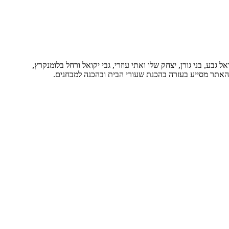
בע, בני גורן, יצחק שלו ואתי עוזרי, גבי יקואל ורחל בלומנקרץ,
. האתר מסייע בעזרה בהכנת שעורי הבית ובהכנה למבחנים.