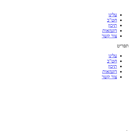
עלינו
חט"ב
תיכון
דוגמאות
צור קשר
תפריט
עלינו
חט"ב
תיכון
דוגמאות
צור קשר
|
|
|
|