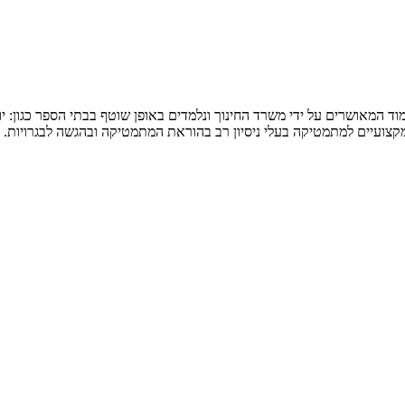
המאושרים על ידי משרד החינוך ונלמדים באופן שוטף בבתי הספר כגון: יואל ג
 מקצועיים למתמטיקה בעלי ניסיון רב בהוראת המתמטיקה ובהגשה לבגרויות