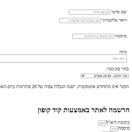
שם פרטי
דואר אלקטרוני
סיסמה
כתה
בחר סוג מנוי:
המנוי אינו מתחדש אוטומטית. ישנה הגבלת צפיה של 20 פתרונות ביום.האתר הינו "שומר שבת", לא ניתן להכנס לאתר ולצפות בפתרונות החל מכניסת שבת/חג ועד לצאת שבת/חג.
הרשמה לאתר באמצעות קוד קופון
כתובת דוא"ל
סיסמה