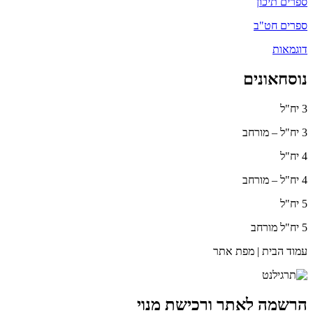
ספרים תיכון
ספרים חט"ב
דוגמאות
נוסחאונים
3 יח"ל
3 יח"ל – מורחב
4 יח"ל
4 יח"ל – מורחב
5 יח"ל
5 יח"ל מורחב
עמוד הבית | מפת אתר
הרשמה לאתר ורכישת מנוי