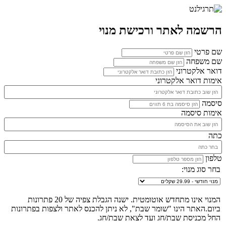
הרשמה לאתר ורכישת מנוי
שם פרטי
שם משפחה
דואר אלקטרוני
אימות דואר אלקטרוני
סיסמה
אימות סיסמה
כתה
טלפון
בחר סוג מנוי:
המנוי אינו מתחדש אוטומטית. ישנה הגבלת צפיה של 20 פתרונות
ביום.האתר הינו "שומר שבת", לא ניתן להכנס לאתר ולצפות בפתרונות
החל מכניסת שבת/חג ועד לצאת שבת/חג.