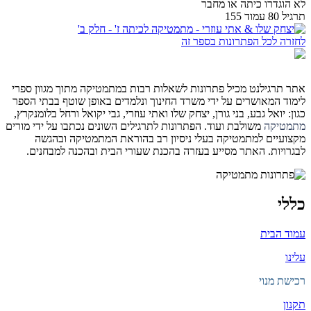
לא הוגדרו כיתה או מחבר
תרגיל 80 עמוד 155
לחזרה לכל הפתרונות בספר זה
אתר תרגילנט מכיל פתרונות לשאלות רבות במתמטיקה מתוך מגוון ספרי
לימוד המאושרים על ידי משרד החינוך ונלמדים באופן שוטף בבתי הספר
כגון: יואל גבע, בני גורן, יצחק שלו ואתי עוזרי, גבי יקואל ורחל בלומנקרץ,
מתמטיקה
משולבת ועוד. הפתרונות לתרגילים השונים נכתבו על ידי מורים
מקצועיים למתמטיקה בעלי ניסיון רב בהוראת המתמטיקה ובהגשה
לבגרויות. האתר מסייע בעזרה בהכנת שעורי הבית ובהכנה למבחנים.
כללי
עמוד הבית
עלינו
רכישת מנוי
תקנון