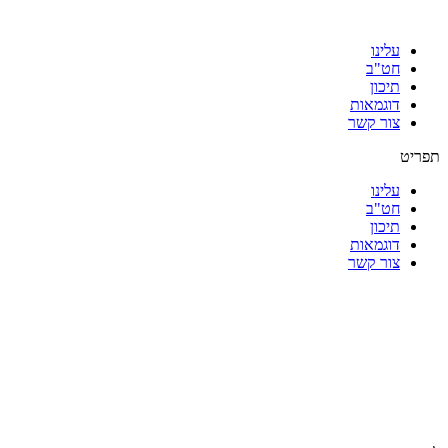
עלינו
חט"ב
תיכון
דוגמאות
צור קשר
תפריט
עלינו
חט"ב
תיכון
דוגמאות
צור קשר
|
|
|
|