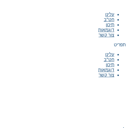
עלינו
חט"ב
תיכון
דוגמאות
צור קשר
תפריט
עלינו
חט"ב
תיכון
דוגמאות
צור קשר
|
|
|
|