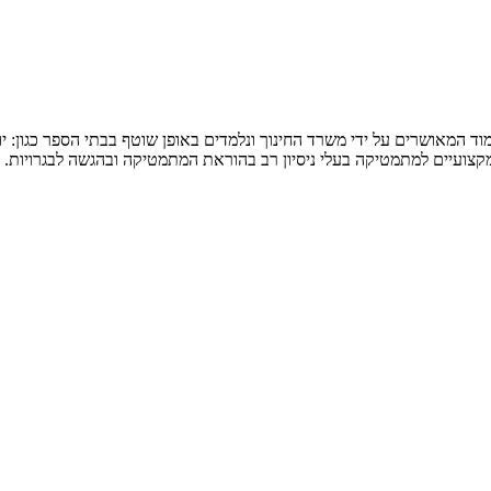
המאושרים על ידי משרד החינוך ונלמדים באופן שוטף בבתי הספר כגון: יואל ג
 מקצועיים למתמטיקה בעלי ניסיון רב בהוראת המתמטיקה ובהגשה לבגרויות