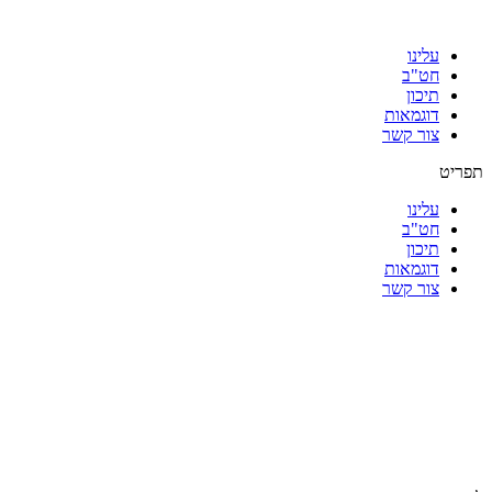
עלינו
חט"ב
תיכון
דוגמאות
צור קשר
תפריט
עלינו
חט"ב
תיכון
דוגמאות
צור קשר
|
|
|
|