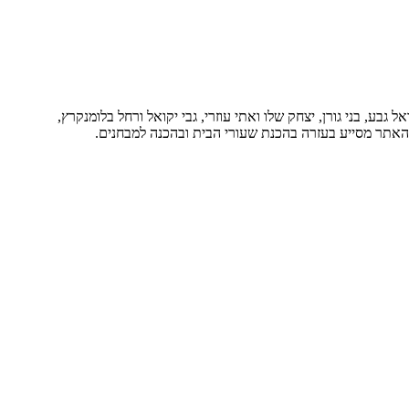
בע, בני גורן, יצחק שלו ואתי עוזרי, גבי יקואל ורחל בלומנקרץ,
. האתר מסייע בעזרה בהכנת שעורי הבית ובהכנה למבחנים.