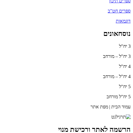
ספרים תיכון
ספרים חט"ב
דוגמאות
נוסחאונים
3 יח"ל
3 יח"ל – מורחב
4 יח"ל
4 יח"ל – מורחב
5 יח"ל
5 יח"ל מורחב
עמוד הבית | מפת אתר
הרשמה לאתר ורכישת מנוי