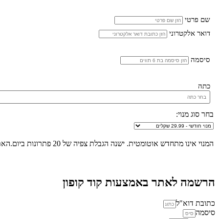
שם פרטי
דואר אלקטרוני
סיסמה
כתה
בחר סוג מנוי:
המנוי אינו מתחדש אוטומטית. ישנה הגבלת צפיה של 20 פתרונות ביום.האתר הינו "שומר שבת", לא ניתן להכנס לאתר ולצפות בפתרונות החל מכניסת שבת/חג ועד לצאת שבת/חג.
הרשמה לאתר באמצעות קוד קופון
כתובת דוא"ל
סיסמה