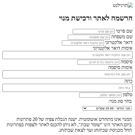
הרשמה לאתר ורכישת מנוי
שם פרטי
שם משפחה
דואר אלקטרוני
אימות דואר אלקטרוני
סיסמה
אימות סיסמה
כתה
טלפון
בחר סוג מנוי:
המנוי אינו מתחדש אוטומטית. ישנה הגבלת צפיה של 20 פתרונות
ביום.האתר הינו "שומר שבת", לא ניתן להכנס לאתר ולצפות בפתרונות
החל מכניסת שבת/חג ועד לצאת שבת/חג.