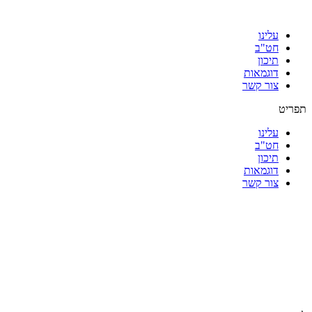
עלינו
חט"ב
תיכון
דוגמאות
צור קשר
תפריט
עלינו
חט"ב
תיכון
דוגמאות
צור קשר
|
|
|
|