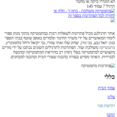
לא הוגדרו כיתה או מחבר
תרגיל 7 עמוד 145
לחזרה לכל הפתרונות בספר זה
אתר תרגילנט מכיל פתרונות לשאלות רבות במתמטיקה מתוך מגוון ספרי
לימוד המאושרים על ידי משרד החינוך ונלמדים באופן שוטף בבתי הספר
כגון: יואל גבע, בני גורן, יצחק שלו ואתי עוזרי, גבי יקואל ורחל בלומנקרץ,
מתמטיקה
משולבת ועוד. הפתרונות לתרגילים השונים נכתבו על ידי מורים
מקצועיים למתמטיקה בעלי ניסיון רב בהוראת המתמטיקה ובהגשה
לבגרויות. האתר מסייע בעזרה בהכנת שעורי הבית ובהכנה למבחנים.
כללי
עמוד הבית
עלינו
רכישת מנוי
תקנון