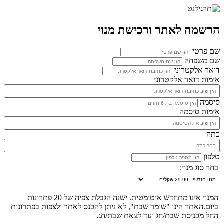
הרשמה לאתר ורכישת מנוי
שם פרטי
שם משפחה
דואר אלקטרוני
אימות דואר אלקטרוני
סיסמה
אימות סיסמה
כתה
טלפון
בחר סוג מנוי:
המנוי אינו מתחדש אוטומטית. ישנה הגבלת צפיה של 20 פתרונות
ביום.האתר הינו "שומר שבת", לא ניתן להכנס לאתר ולצפות בפתרונות
החל מכניסת שבת/חג ועד לצאת שבת/חג.