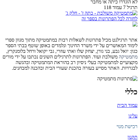
לא הוגדרו כיתה או מחבר
תרגיל 7 עמוד 118
לחזרה לכל הפתרונות בספר זה
אתר תרגילנט מכיל פתרונות לשאלות רבות במתמטיקה מתוך מגוון ספרי
לימוד המאושרים על ידי משרד החינוך ונלמדים באופן שוטף בבתי הספר
כגון: יואל גבע, בני גורן, יצחק שלו ואתי עוזרי, גבי יקואל ורחל בלומנקרץ,
מתמטיקה
משולבת ועוד. הפתרונות לתרגילים השונים נכתבו על ידי מורים
מקצועיים למתמטיקה בעלי ניסיון רב בהוראת המתמטיקה ובהגשה
לבגרויות. האתר מסייע בעזרה בהכנת שעורי הבית ובהכנה למבחנים.
כללי
עמוד הבית
עלינו
רכישת מנוי
תקנון