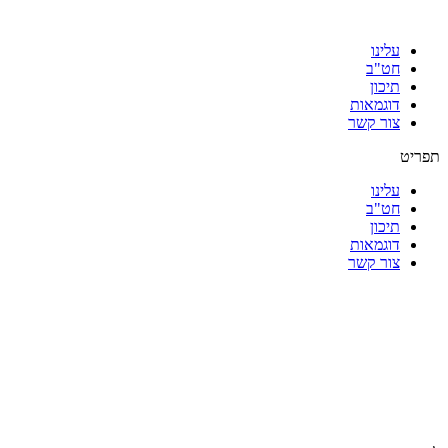
עלינו
חט"ב
תיכון
דוגמאות
צור קשר
תפריט
עלינו
חט"ב
תיכון
דוגמאות
צור קשר
|
|
|
|