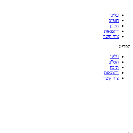
עלינו
חט"ב
תיכון
דוגמאות
צור קשר
תפריט
עלינו
חט"ב
תיכון
דוגמאות
צור קשר
|
|
|
|