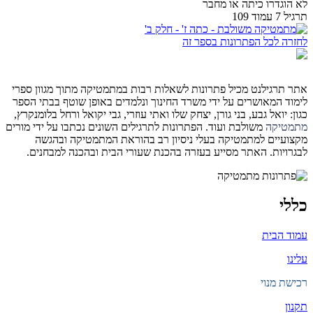
לא הוגדרו כיתה או מחבר
תרגיל 7 עמוד 109
לחזרה לכל הפתרונות בספר זה
אתר תרגילנט מכיל פתרונות לשאלות רבות במתמטיקה מתוך מגוון ספרי
לימוד המאושרים על ידי משרד החינוך ונלמדים באופן שוטף בבתי הספר
כגון: יואל גבע, בני גורן, יצחק שלו ואתי עוזרי, גבי יקואל ורחל בלומנקרץ,
מתמטיקה
משולבת ועוד. הפתרונות לתרגילים השונים נכתבו על ידי מורים
מקצועיים למתמטיקה בעלי ניסיון רב בהוראת המתמטיקה ובהגשה
לבגרויות. האתר מסייע בעזרה בהכנת שעורי הבית ובהכנה למבחנים.
כללי
עמוד הבית
עלינו
רכישת מנוי
תקנון