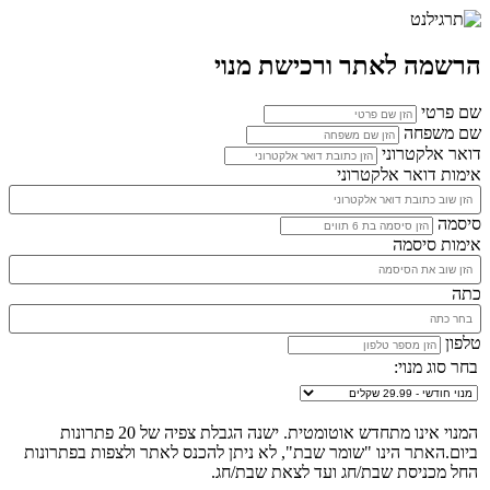
הרשמה לאתר ורכישת מנוי
שם פרטי
שם משפחה
דואר אלקטרוני
אימות דואר אלקטרוני
סיסמה
אימות סיסמה
כתה
טלפון
בחר סוג מנוי:
המנוי אינו מתחדש אוטומטית. ישנה הגבלת צפיה של 20 פתרונות
ביום.האתר הינו "שומר שבת", לא ניתן להכנס לאתר ולצפות בפתרונות
החל מכניסת שבת/חג ועד לצאת שבת/חג.