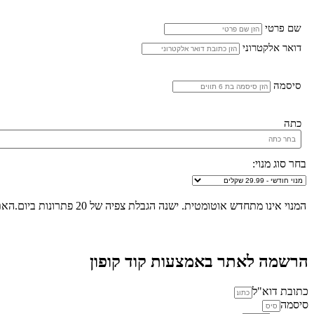
שם פרטי
דואר אלקטרוני
סיסמה
כתה
בחר סוג מנוי:
המנוי אינו מתחדש אוטומטית. ישנה הגבלת צפיה של 20 פתרונות ביום.האתר הינו "שומר שבת", לא ניתן להכנס לאתר ולצפות בפתרונות החל מכניסת שבת/חג ועד לצאת שבת/חג.
הרשמה לאתר באמצעות קוד קופון
כתובת דוא"ל
סיסמה