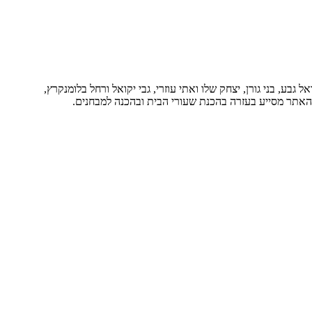
בע, בני גורן, יצחק שלו ואתי עוזרי, גבי יקואל ורחל בלומנקרץ,
. האתר מסייע בעזרה בהכנת שעורי הבית ובהכנה למבחנים.