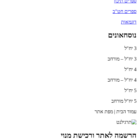
ספרים תיכון
ספרים חט"ב
דוגמאות
נוסחאונים
3 יח"ל
3 יח"ל – מורחב
4 יח"ל
4 יח"ל – מורחב
5 יח"ל
5 יח"ל מורחב
עמוד הבית | מפת אתר
הרשמה לאתר ורכישת מנוי