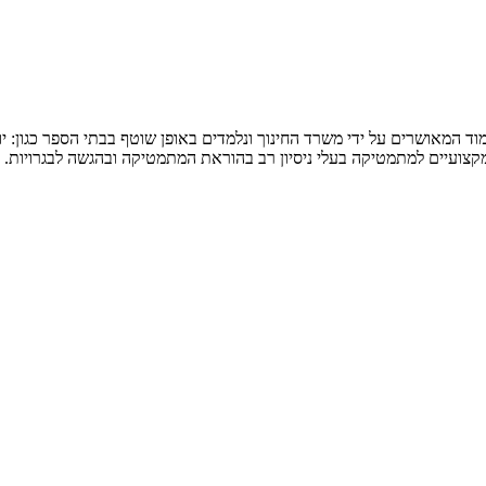
המאושרים על ידי משרד החינוך ונלמדים באופן שוטף בבתי הספר כגון: יואל ג
 מקצועיים למתמטיקה בעלי ניסיון רב בהוראת המתמטיקה ובהגשה לבגרויות