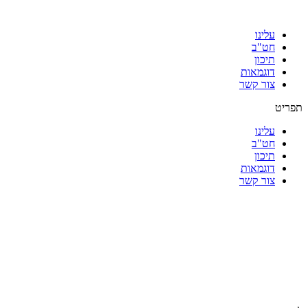
עלינו
חט"ב
תיכון
דוגמאות
צור קשר
תפריט
עלינו
חט"ב
תיכון
דוגמאות
צור קשר
|
|
|
|