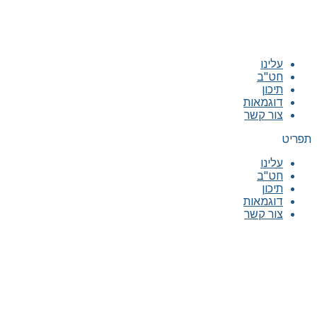
עלינו
חט"ב
תיכון
דוגמאות
צור קשר
תפריט
עלינו
חט"ב
תיכון
דוגמאות
צור קשר
|