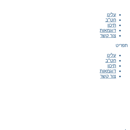
עלינו
חט"ב
תיכון
דוגמאות
צור קשר
תפריט
עלינו
חט"ב
תיכון
דוגמאות
צור קשר
|
|
|
|