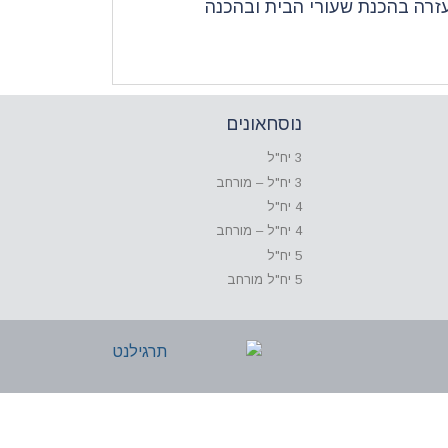
עזרה בהכנת שעורי הבית ובהכנה
נוסחאונים
3 יח"ל
3 יח"ל – מורחב
4 יח"ל
4 יח"ל – מורחב
5 יח"ל
5 יח"ל מורחב