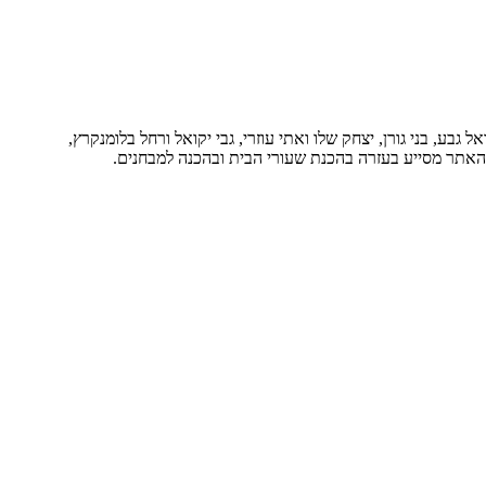
בע, בני גורן, יצחק שלו ואתי עוזרי, גבי יקואל ורחל בלומנקרץ,
. האתר מסייע בעזרה בהכנת שעורי הבית ובהכנה למבחנים.