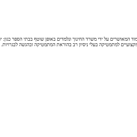
המאושרים על ידי משרד החינוך ונלמדים באופן שוטף בבתי הספר כגון: יואל ג
 מקצועיים למתמטיקה בעלי ניסיון רב בהוראת המתמטיקה ובהגשה לבגרויות