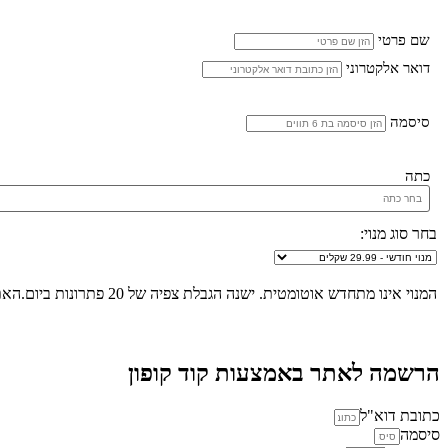
שם פרטי
דואר אלקטרוני
סיסמה
כתה
בחר סוג מנוי:
המנוי אינו מתחדש אוטומטית. ישנה הגבלת צפיה של 20 פתרונות ביום.האתר הינו "שומר שבת", לא ניתן להכנס לאתר ולצפות בפתרונות החל מכניסת שבת/חג ועד לצאת שבת/חג.
הרשמה לאתר באמצעות קוד קופון
כתובת דוא"ל
סיסמה