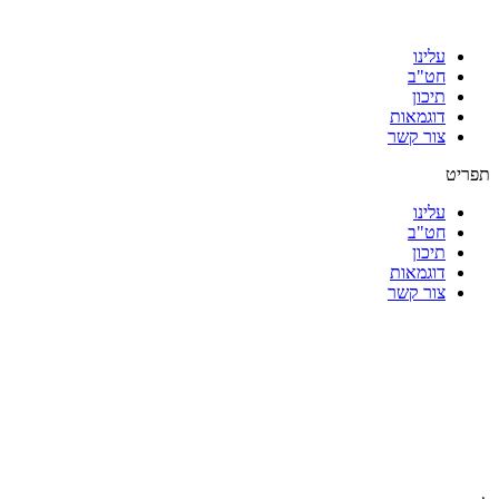
עלינו
חט"ב
תיכון
דוגמאות
צור קשר
תפריט
עלינו
חט"ב
תיכון
דוגמאות
צור קשר
|
|
|
|