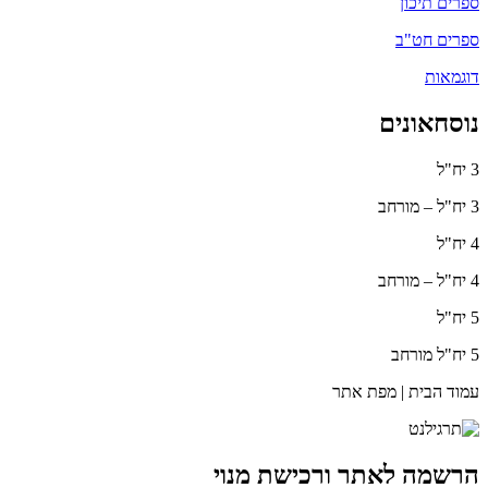
ספרים תיכון
ספרים חט"ב
דוגמאות
נוסחאונים
3 יח"ל
3 יח"ל – מורחב
4 יח"ל
4 יח"ל – מורחב
5 יח"ל
5 יח"ל מורחב
עמוד הבית | מפת אתר
הרשמה לאתר ורכישת מנוי