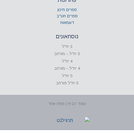
ספרים תיכון
ספרים חט"ב
דוגמאות
נוסחאונים
3 יח"ל
3 יח"ל – מורחב
4 יח"ל
4 יח"ל – מורחב
5 יח"ל
5 יח"ל מורחב
עמוד הבית | מפת אתר