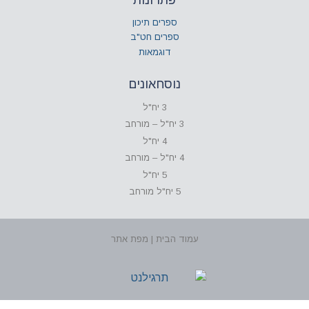
ספרים תיכון
ספרים חט"ב
דוגמאות
נוסחאונים
3 יח"ל
3 יח"ל – מורחב
4 יח"ל
4 יח"ל – מורחב
5 יח"ל
5 יח"ל מורחב
עמוד הבית | מפת אתר