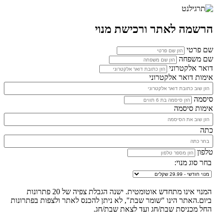
הרשמה לאתר ורכישת מנוי
שם פרטי
שם משפחה
דואר אלקטרוני
אימות דואר אלקטרוני
סיסמה
אימות סיסמה
כתה
טלפון
בחר סוג מנוי:
המנוי אינו מתחדש אוטומטית. ישנה הגבלת צפיה של 20 פתרונות
ביום.האתר הינו "שומר שבת", לא ניתן להכנס לאתר ולצפות בפתרונות
החל מכניסת שבת/חג ועד לצאת שבת/חג.