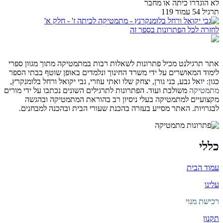
לא הוגדרו כיתה או מחבר
תרגיל 54 עמוד 119
לחזרה לכל הפתרונות בספר זה
אתר תרגילנט מכיל פתרונות לשאלות רבות במתמטיקה מתוך מגוון ספרי
לימוד המאושרים על ידי משרד החינוך ונלמדים באופן שוטף בבתי הספר
כגון: יואל גבע, בני גורן, יצחק שלו ואתי עוזרי, גבי יקואל ורחל בלומנקרץ,
מתמטיקה
משולבת ועוד. הפתרונות לתרגילים השונים נכתבו על ידי מורים
מקצועיים למתמטיקה בעלי ניסיון רב בהוראת המתמטיקה ובהגשה
לבגרויות. האתר מסייע בעזרה בהכנת שעורי הבית ובהכנה למבחנים.
כללי
עמוד הבית
עלינו
רכישת מנוי
תקנון