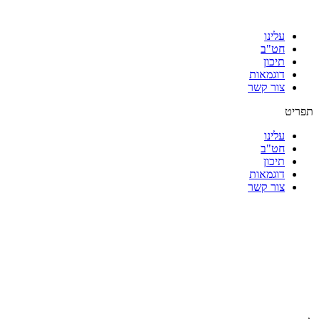
עלינו
חט"ב
תיכון
דוגמאות
צור קשר
תפריט
עלינו
חט"ב
תיכון
דוגמאות
צור קשר
|
|
|
|