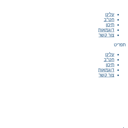
עלינו
חט"ב
תיכון
דוגמאות
צור קשר
תפריט
עלינו
חט"ב
תיכון
דוגמאות
צור קשר
|
|
|
|