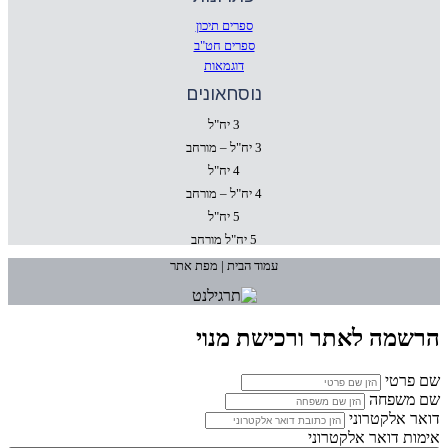
ספרים תיכון
ספרים חט"ב
דוגמאות
נוסחאונים
3 יח"ל
3 יח"ל – מורחב
4 יח"ל
4 יח"ל – מורחב
5 יח"ל
5 יח"ל מורחב
עמוד הבית | מפת אתר
הרשמה לאתר ורכישת מנוי
שם פרטי
שם משפחה
דואר אלקטרוני
אימות דואר אלקטרוני