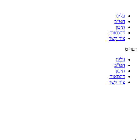
עלינו
חט"ב
תיכון
דוגמאות
צור קשר
תפריט
עלינו
חט"ב
תיכון
דוגמאות
צור קשר
|
|
|
|