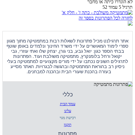
לא הוגדרו כיתה או מחבר
תרגיל 5 עמוד 52
לחזרה לכל הפתרונות בספר זה
אתר תרגילנט מכיל פתרונות לשאלות רבות במתמטיקה מתוך מגוון
ספרי לימוד המאושרים על ידי משרד החינוך ונלמדים באופן שוטף
בבתי הספר כגון: יואל גבע, בני גורן, יצחק שלו ואתי עוזרי, גבי
יקואל ורחל בלומנקרץ,
מתמטיקה
משולבת ועוד. הפתרונות
לתרגילים השונים נכתבו על ידי מורים מקצועיים למתמטיקה בעלי
ניסיון רב בהוראת המתמטיקה ובהגשה לבגרויות. האתר מסייע
בעזרה בהכנת שעורי הבית ובהכנה למבחנים.
כללי
עמוד הבית
עלינו
רכישת מנוי
תקנון
פתרונות