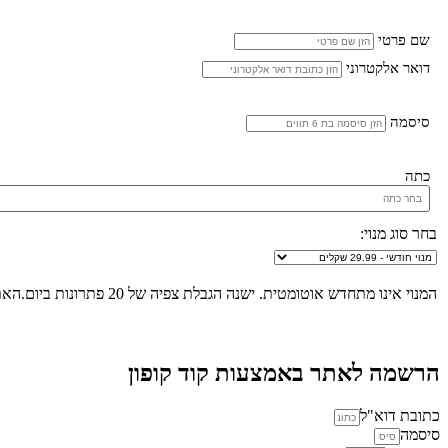
שם פרטי
דואר אלקטרוני
סיסמה
כתה
בחר סוג מנוי:
המנוי אינו מתחדש אוטומטית. ישנה הגבלת צפיה של 20 פתרונות ביום.האתר הינו "שומר שבת", לא ניתן להכנס לאתר ולצפות בפתרונות החל מכניסת שבת/חג ועד לצאת שבת/חג.
הרשמה לאתר באמצעות קוד קופון
כתובת דוא"ל
סיסמה