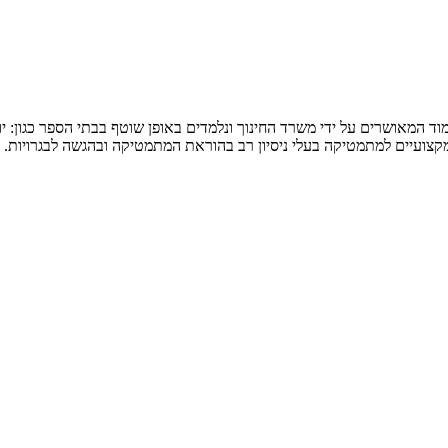
המאושרים על ידי משרד החינוך ונלמדים באופן שוטף בבתי הספר כגון: יואל ג
 מקצועיים למתמטיקה בעלי ניסיון רב בהוראת המתמטיקה ובהגשה לבגרויות