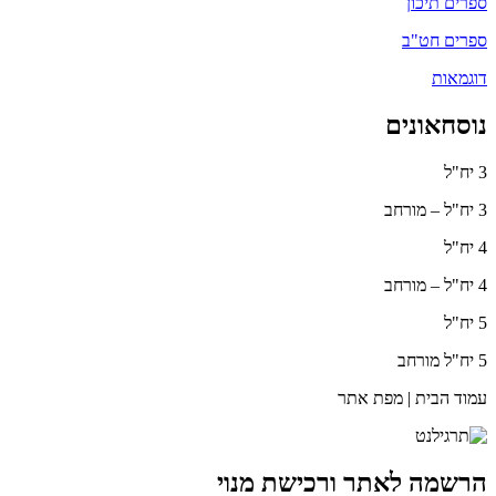
ספרים תיכון
ספרים חט"ב
דוגמאות
נוסחאונים
3 יח"ל
3 יח"ל – מורחב
4 יח"ל
4 יח"ל – מורחב
5 יח"ל
5 יח"ל מורחב
עמוד הבית | מפת אתר
הרשמה לאתר ורכישת מנוי