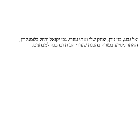
בע, בני גורן, יצחק שלו ואתי עוזרי, גבי יקואל ורחל בלומנקרץ,
. האתר מסייע בעזרה בהכנת שעורי הבית ובהכנה למבחנים.