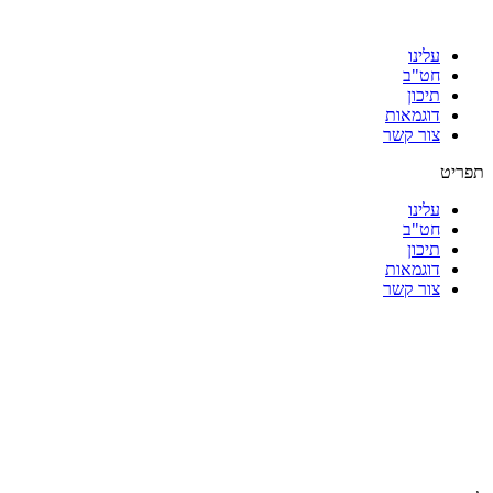
עלינו
חט"ב
תיכון
דוגמאות
צור קשר
תפריט
עלינו
חט"ב
תיכון
דוגמאות
צור קשר
|
|
|
|