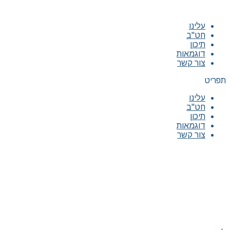
עלינו
חט"ב
תיכון
דוגמאות
צור קשר
תפריט
עלינו
חט"ב
תיכון
דוגמאות
צור קשר
|
|
|
|