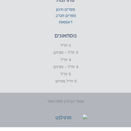
ספרים תיכון
ספרים חט"ב
דוגמאות
נוסחאונים
3 יח"ל
3 יח"ל – מורחב
4 יח"ל
4 יח"ל – מורחב
5 יח"ל
5 יח"ל מורחב
עמוד הבית | מפת אתר