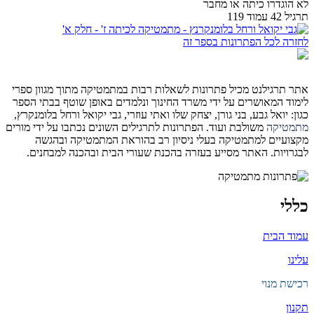
לא הוגדרו כיתה או מחבר
תרגיל 42 עמוד 119
לחזרה לכל הפתרונות בספר זה
אתר תרגילנט מכיל פתרונות לשאלות רבות במתמטיקה מתוך מגוון ספרי
לימוד המאושרים על ידי משרד החינוך ונלמדים באופן שוטף בבתי הספר
כגון: יואל גבע, בני גורן, יצחק שלו ואתי עוזרי, גבי יקואל ורחל בלומנקרץ,
מתמטיקה
משולבת ועוד. הפתרונות לתרגילים השונים נכתבו על ידי מורים
מקצועיים למתמטיקה בעלי ניסיון רב בהוראת המתמטיקה ובהגשה
לבגרויות. האתר מסייע בעזרה בהכנת שעורי הבית ובהכנה למבחנים.
כללי
עמוד הבית
עלינו
רכישת מנוי
תקנון