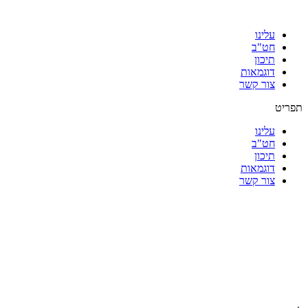
עלינו
חט"ב
תיכון
דוגמאות
צור קשר
תפריט
עלינו
חט"ב
תיכון
דוגמאות
צור קשר
|
|
|
|