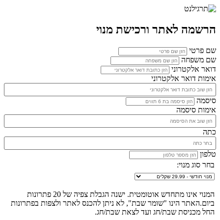
הרשמה לאתר ורכישת מנוי
שם פרטי
שם משפחה
דואר אלקטרוני
אימות דואר אלקטרוני
סיסמה
אימות סיסמה
כתה
טלפון
בחר סוג מנוי:
המנוי אינו מתחדש אוטומטית. ישנה הגבלת צפיה של 20 פתרונות
ביום.האתר הינו "שומר שבת", לא ניתן להכנס לאתר ולצפות בפתרונות
החל מכניסת שבת/חג ועד לצאת שבת/חג.