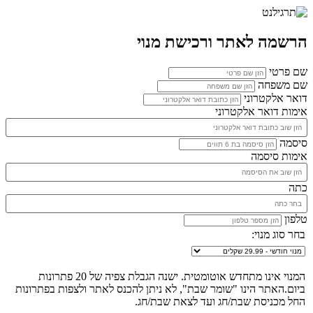
הרשמה לאתר ורכישת מנוי
שם פרטי
שם משפחה
דואר אלקטרוני
אימות דואר אלקטרוני
סיסמה
אימות סיסמה
כתה
טלפון
בחר סוג מנוי:
המנוי אינו מתחדש אוטומטית. ישנה הגבלת צפיה של 20 פתרונות
ביום.האתר הינו "שומר שבת", לא ניתן להכנס לאתר ולצפות בפתרונות
החל מכניסת שבת/חג ועד לצאת שבת/חג.