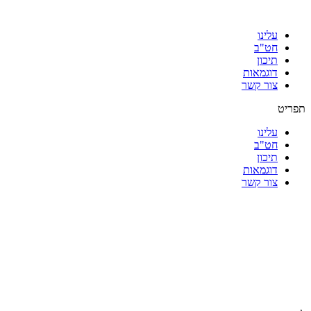
עלינו
חט"ב
תיכון
דוגמאות
צור קשר
תפריט
עלינו
חט"ב
תיכון
דוגמאות
צור קשר
|
|
|
|