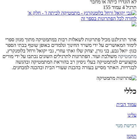
לא הוגדרו כיתה או מחבר
תרגיל 4 עמוד 155
לחזרה לכל הפתרונות בספר זה
אתר תרגילנט מכיל פתרונות לשאלות רבות במתמטיקה מתוך מגוון ספרי
לימוד המאושרים על ידי משרד החינוך ונלמדים באופן שוטף בבתי הספר
כגון: יואל גבע, בני גורן, יצחק שלו ואתי עוזרי, גבי יקואל ורחל בלומנקרץ,
מתמטיקה
משולבת ועוד. הפתרונות לתרגילים השונים נכתבו על ידי מורים
מקצועיים למתמטיקה בעלי ניסיון רב בהוראת המתמטיקה ובהגשה
לבגרויות. האתר מסייע בעזרה בהכנת שעורי הבית ובהכנה למבחנים.
כללי
עמוד הבית
עלינו
רכישת מנוי
תקנון