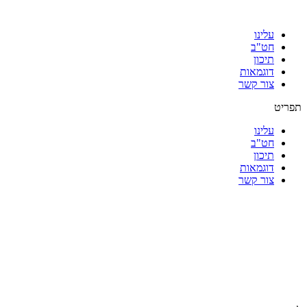
עלינו
חט"ב
תיכון
דוגמאות
צור קשר
תפריט
עלינו
חט"ב
תיכון
דוגמאות
צור קשר
|
|
|
|