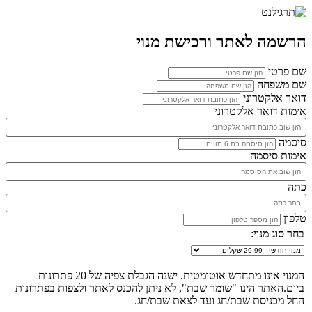
הרשמה לאתר ורכישת מנוי
שם פרטי
שם משפחה
דואר אלקטרוני
אימות דואר אלקטרוני
סיסמה
אימות סיסמה
כתה
טלפון
בחר סוג מנוי:
המנוי אינו מתחדש אוטומטית. ישנה הגבלת צפיה של 20 פתרונות
ביום.האתר הינו "שומר שבת", לא ניתן להכנס לאתר ולצפות בפתרונות
החל מכניסת שבת/חג ועד לצאת שבת/חג.