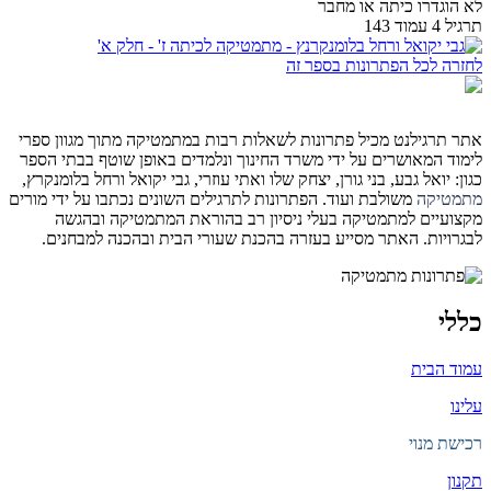
לא הוגדרו כיתה או מחבר
תרגיל 4 עמוד 143
לחזרה לכל הפתרונות בספר זה
אתר תרגילנט מכיל פתרונות לשאלות רבות במתמטיקה מתוך מגוון ספרי
לימוד המאושרים על ידי משרד החינוך ונלמדים באופן שוטף בבתי הספר
כגון: יואל גבע, בני גורן, יצחק שלו ואתי עוזרי, גבי יקואל ורחל בלומנקרץ,
מתמטיקה
משולבת ועוד. הפתרונות לתרגילים השונים נכתבו על ידי מורים
מקצועיים למתמטיקה בעלי ניסיון רב בהוראת המתמטיקה ובהגשה
לבגרויות. האתר מסייע בעזרה בהכנת שעורי הבית ובהכנה למבחנים.
כללי
עמוד הבית
עלינו
רכישת מנוי
תקנון