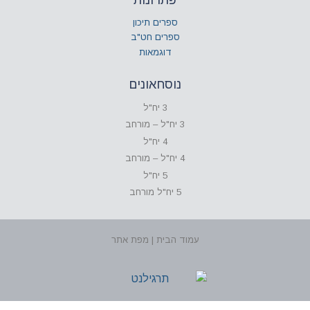
ספרים תיכון
ספרים חט"ב
דוגמאות
נוסחאונים
3 יח"ל
3 יח"ל – מורחב
4 יח"ל
4 יח"ל – מורחב
5 יח"ל
5 יח"ל מורחב
עמוד הבית | מפת אתר