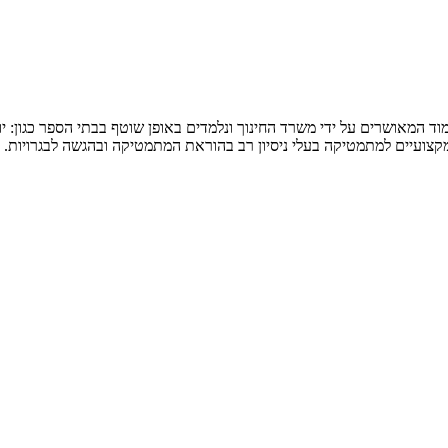
המאושרים על ידי משרד החינוך ונלמדים באופן שוטף בבתי הספר כגון: יואל ג
 מקצועיים למתמטיקה בעלי ניסיון רב בהוראת המתמטיקה ובהגשה לבגרויות