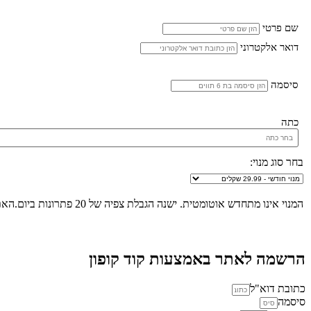
שם פרטי
דואר אלקטרוני
סיסמה
כתה
בחר סוג מנוי:
המנוי אינו מתחדש אוטומטית. ישנה הגבלת צפיה של 20 פתרונות ביום.האתר הינו "שומר שבת", לא ניתן להכנס לאתר ולצפות בפתרונות החל מכניסת שבת/חג ועד לצאת שבת/חג.
הרשמה לאתר באמצעות קוד קופון
כתובת דוא"ל
סיסמה