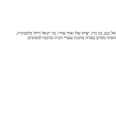
בע, בני גורן, יצחק שלו ואתי עוזרי, גבי יקואל ורחל בלומנקרץ,
. האתר מסייע בעזרה בהכנת שעורי הבית ובהכנה למבחנים.