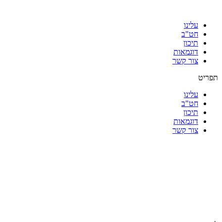
עלינו
חט"ב
תיכון
דוגמאות
צור קשר
תפריט
עלינו
חט"ב
תיכון
דוגמאות
צור קשר
|
|
|
|