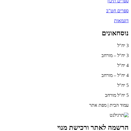
ספרים תיכון
ספרים חט"ב
דוגמאות
נוסחאונים
3 יח"ל
3 יח"ל – מורחב
4 יח"ל
4 יח"ל – מורחב
5 יח"ל
5 יח"ל מורחב
עמוד הבית | מפת אתר
הרשמה לאתר ורכישת מנוי