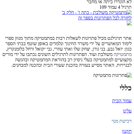
לא הוגדרו כיתה או מחבר
תרגיל 4 עמוד 109
לחזרה לכל הפתרונות בספר זה
אתר תרגילנט מכיל פתרונות לשאלות רבות במתמטיקה מתוך מגוון ספרי
לימוד המאושרים על ידי משרד החינוך ונלמדים באופן שוטף בבתי הספר
כגון: יואל גבע, בני גורן, יצחק שלו ואתי עוזרי, גבי יקואל ורחל בלומנקרץ,
מתמטיקה
משולבת ועוד. הפתרונות לתרגילים השונים נכתבו על ידי מורים
מקצועיים למתמטיקה בעלי ניסיון רב בהוראת המתמטיקה ובהגשה
לבגרויות. האתר מסייע בעזרה בהכנת שעורי הבית ובהכנה למבחנים.
כללי
עמוד הבית
עלינו
רכישת מנוי
תקנון