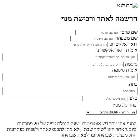
הרשמה לאתר ורכישת מנוי
שם פרטי
שם משפחה
דואר אלקטרוני
אימות דואר אלקטרוני
סיסמה
אימות סיסמה
כתה
טלפון
בחר סוג מנוי:
המנוי אינו מתחדש אוטומטית. ישנה הגבלת צפיה של 20 פתרונות
ביום.האתר הינו "שומר שבת", לא ניתן להכנס לאתר ולצפות בפתרונות
החל מכניסת שבת/חג ועד לצאת שבת/חג.