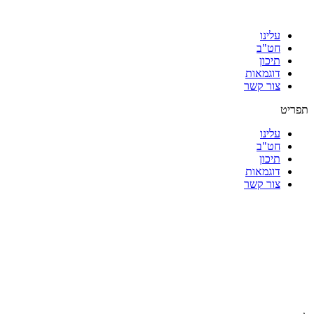
עלינו
חט"ב
תיכון
דוגמאות
צור קשר
תפריט
עלינו
חט"ב
תיכון
דוגמאות
צור קשר
|
|
|
|