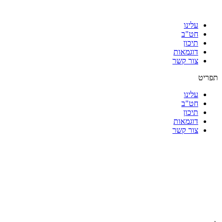
עלינו
חט"ב
תיכון
דוגמאות
צור קשר
תפריט
עלינו
חט"ב
תיכון
דוגמאות
צור קשר
|
|
|
|