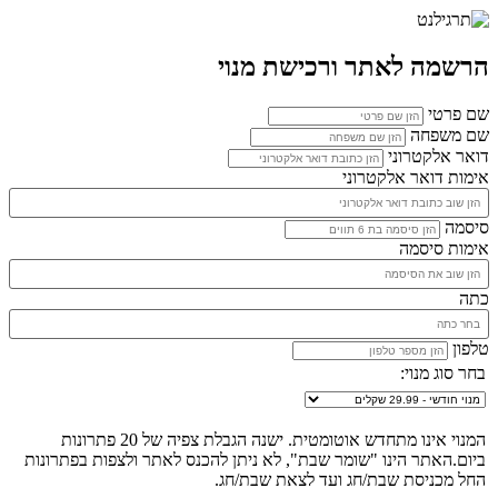
הרשמה לאתר ורכישת מנוי
שם פרטי
שם משפחה
דואר אלקטרוני
אימות דואר אלקטרוני
סיסמה
אימות סיסמה
כתה
טלפון
בחר סוג מנוי:
המנוי אינו מתחדש אוטומטית. ישנה הגבלת צפיה של 20 פתרונות
ביום.האתר הינו "שומר שבת", לא ניתן להכנס לאתר ולצפות בפתרונות
החל מכניסת שבת/חג ועד לצאת שבת/חג.