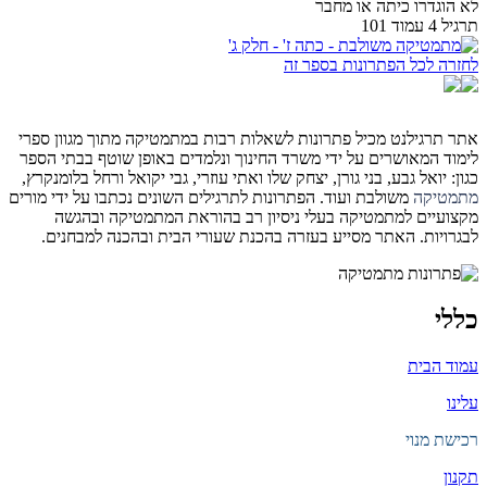
לא הוגדרו כיתה או מחבר
תרגיל 4 עמוד 101
לחזרה לכל הפתרונות בספר זה
אתר תרגילנט מכיל פתרונות לשאלות רבות במתמטיקה מתוך מגוון ספרי
לימוד המאושרים על ידי משרד החינוך ונלמדים באופן שוטף בבתי הספר
כגון: יואל גבע, בני גורן, יצחק שלו ואתי עוזרי, גבי יקואל ורחל בלומנקרץ,
מתמטיקה
משולבת ועוד. הפתרונות לתרגילים השונים נכתבו על ידי מורים
מקצועיים למתמטיקה בעלי ניסיון רב בהוראת המתמטיקה ובהגשה
לבגרויות. האתר מסייע בעזרה בהכנת שעורי הבית ובהכנה למבחנים.
כללי
עמוד הבית
עלינו
רכישת מנוי
תקנון