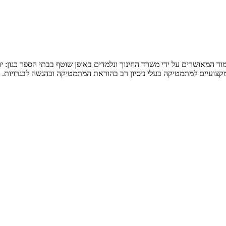
המאושרים על ידי משרד החינוך ונלמדים באופן שוטף בבתי הספר כגון: יואל ג
 מקצועיים למתמטיקה בעלי ניסיון רב בהוראת המתמטיקה ובהגשה לבגרויות