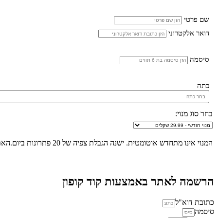
שם פרטי
דואר אלקטרוני
סיסמה
כתה
בחר סוג מנוי:
המנוי אינו מתחדש אוטומטית. ישנה הגבלת צפיה של 20 פתרונות ביום.האתר הינו "שומר שבת", לא ניתן להכנס לאתר ולצפות בפתרונות החל מכניסת שבת/חג ועד לצאת שבת/חג.
הרשמה לאתר באמצעות קוד קופון
כתובת דוא"ל
סיסמה