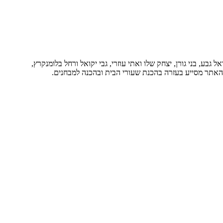
בע, בני גורן, יצחק שלו ואתי עוזרי, גבי יקואל ורחל בלומנקרץ,
. האתר מסייע בעזרה בהכנת שעורי הבית ובהכנה למבחנים.