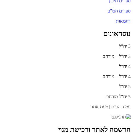
ספרים תיכון
ספרים חט"ב
דוגמאות
נוסחאונים
3 יח"ל
3 יח"ל – מורחב
4 יח"ל
4 יח"ל – מורחב
5 יח"ל
5 יח"ל מורחב
עמוד הבית | מפת אתר
הרשמה לאתר ורכישת מנוי