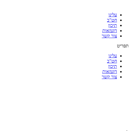
עלינו
חט"ב
תיכון
דוגמאות
צור קשר
תפריט
עלינו
חט"ב
תיכון
דוגמאות
צור קשר
|
|
|
|