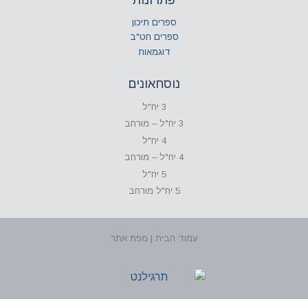
ספרים תיכון
ספרים חט"ב
דוגמאות
נוסחאונים
3 יח"ל
3 יח"ל – מורחב
4 יח"ל
4 יח"ל – מורחב
5 יח"ל
5 יח"ל מורחב
עמוד הבית | מפת אתר