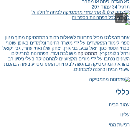
לא הוגדרו כיתה או מחבר
תרגיל 34 עמוד 207
לחזרה לכל הפתרונות בספר זה
אתר תרגילנט מכיל פתרונות לשאלות רבות במתמטיקה מתוך מגוון
ספרי לימוד המאושרים על ידי משרד החינוך ונלמדים באופן שוטף
בבתי הספר כגון: יואל גבע, בני גורן, יצחק שלו ואתי עוזרי, גבי יקואל
ורחל בלומנקרץ,
מתמטיקה
משולבת ועוד. הפתרונות לתרגילים
השונים נכתבו על ידי מורים מקצועיים למתמטיקה בעלי ניסיון רב
בהוראת המתמטיקה ובהגשה לבגרויות. האתר מסייע בעזרה בהכנת
שעורי הבית ובהכנה למבחנים.
כללי
עמוד הבית
עלינו
רכישת מנוי