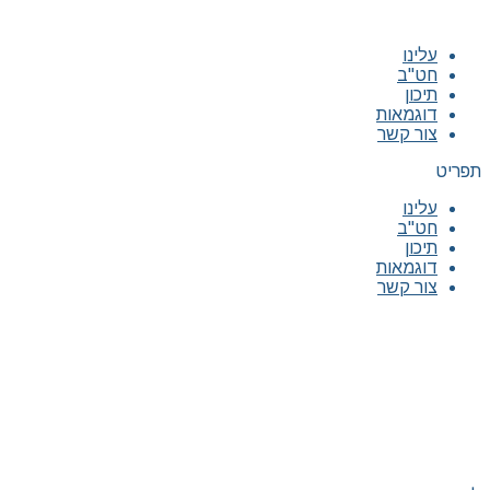
עלינו
חט"ב
תיכון
דוגמאות
צור קשר
תפריט
עלינו
חט"ב
תיכון
דוגמאות
צור קשר
|
|
|
|