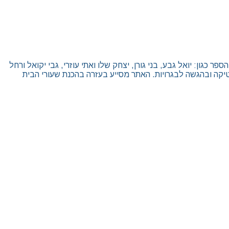
גון: יואל גבע, בני גורן, יצחק שלו ואתי עוזרי, גבי יקואל ורחל
יקה ובהגשה לבגרויות. האתר מסייע בעזרה בהכנת שעורי הבית