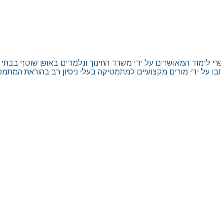
ימוד המאושרים על ידי משרד החינוך ונלמדים באופן שוטף בבתי הספר כ
בו על ידי מורים מקצועיים למתמטיקה בעלי ניסיון רב בהוראת המתמט