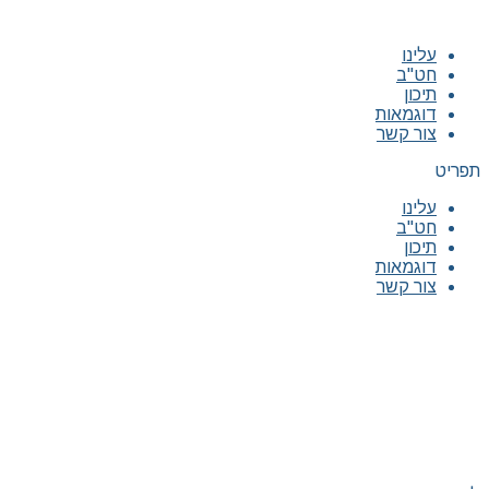
עלינו
חט"ב
תיכון
דוגמאות
צור קשר
תפריט
עלינו
חט"ב
תיכון
דוגמאות
צור קשר
|
|
|
|