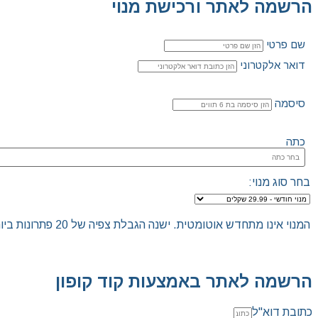
הרשמה לאתר ורכישת מנוי
שם פרטי
דואר אלקטרוני
סיסמה
כתה
בחר סוג מנוי:
המנוי אינו מתחדש אוטומטית. ישנה הגבלת צפיה של 20 פתרונות ביום.האתר הינו "שומר שבת", לא ניתן להכנס לאתר ולצפות בפתרונות החל מכניסת שבת/חג ועד לצאת שבת/חג.
הרשמה לאתר באמצעות קוד קופון
כתובת דוא"ל