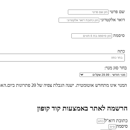
שם פרטי
דואר אלקטרוני
סיסמה
כתה
בחר סוג מנוי:
המנוי אינו מתחדש אוטומטית. ישנה הגבלת צפיה של 20 פתרונות ביום.האתר הינו "שומר שבת", לא ניתן להכנס לאתר ולצפות בפתרונות החל מכניסת שבת/חג ועד לצאת שבת/חג.
הרשמה לאתר באמצעות קוד קופון
כתובת דוא"ל
סיסמה