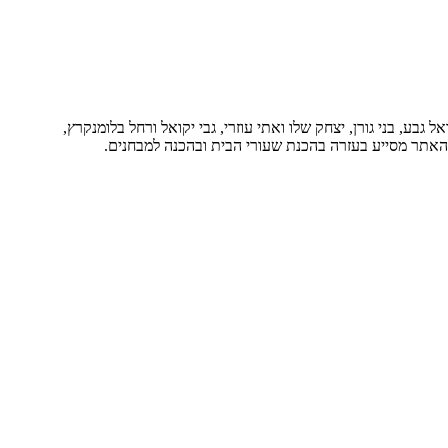
בע, בני גורן, יצחק שלו ואתי עוזרי, גבי יקואל ורחל בלומנקרץ,
. האתר מסייע בעזרה בהכנת שעורי הבית ובהכנה למבחנים.