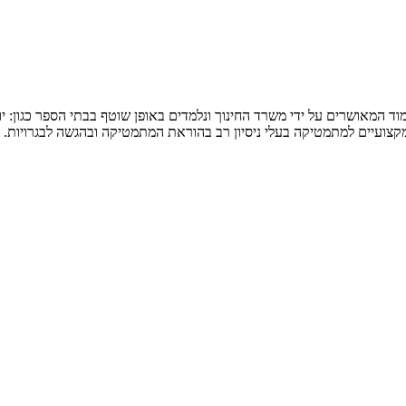
המאושרים על ידי משרד החינוך ונלמדים באופן שוטף בבתי הספר כגון: יואל ג
 מקצועיים למתמטיקה בעלי ניסיון רב בהוראת המתמטיקה ובהגשה לבגרויות