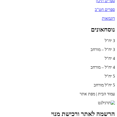
ספרים תיכון
ספרים חט"ב
דוגמאות
נוסחאונים
3 יח"ל
3 יח"ל – מורחב
4 יח"ל
4 יח"ל – מורחב
5 יח"ל
5 יח"ל מורחב
עמוד הבית | מפת אתר
הרשמה לאתר ורכישת מנוי