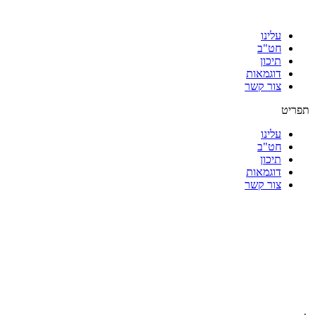
עלינו
חט"ב
תיכון
דוגמאות
צור קשר
תפריט
עלינו
חט"ב
תיכון
דוגמאות
צור קשר
|
|
|
|