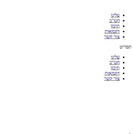
עלינו
חט"ב
תיכון
דוגמאות
צור קשר
תפריט
עלינו
חט"ב
תיכון
דוגמאות
צור קשר
|
|
|
|