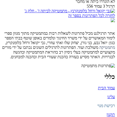
לא הוגדרו כיתה או מחבר
תרגיל 3 עמוד 556
לחזרה לכל הפתרונות בספר זה
אתר תרגילנט מכיל פתרונות לשאלות רבות במתמטיקה מתוך מגוון ספרי
לימוד המאושרים על ידי משרד החינוך ונלמדים באופן שוטף בבתי הספר
כגון: יואל גבע, בני גורן, יצחק שלו ואתי עוזרי, גבי יקואל ורחל בלומנקרץ,
מתמטיקה
משולבת ועוד. הפתרונות לתרגילים השונים נכתבו על ידי מורים
מקצועיים למתמטיקה בעלי ניסיון רב בהוראת המתמטיקה ובהגשה
לבגרויות. האתר מסייע בעזרה בהכנת שעורי הבית ובהכנה למבחנים.
כללי
עמוד הבית
עלינו
רכישת מנוי
תקנון