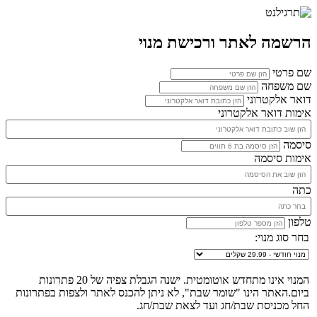
הרשמה לאתר ורכישת מנוי
שם פרטי
שם משפחה
דואר אלקטרוני
אימות דואר אלקטרוני
סיסמה
אימות סיסמה
כתה
טלפון
בחר סוג מנוי:
המנוי אינו מתחדש אוטומטית. ישנה הגבלת צפיה של 20 פתרונות
ביום.האתר הינו "שומר שבת", לא ניתן להכנס לאתר ולצפות בפתרונות
החל מכניסת שבת/חג ועד לצאת שבת/חג.