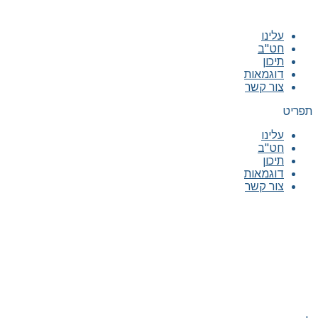
עלינו
חט"ב
תיכון
דוגמאות
צור קשר
תפריט
עלינו
חט"ב
תיכון
דוגמאות
צור קשר
|
|
|
|