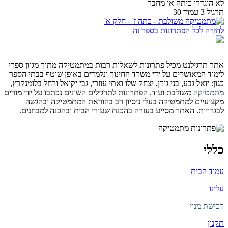
לא הוגדרו כיתה או מחבר
תרגיל 3 עמוד 30
לחזרה לכל הפתרונות בספר זה
אתר תרגילנט מכיל פתרונות לשאלות רבות במתמטיקה מתוך מגוון ספרי
לימוד המאושרים על ידי משרד החינוך ונלמדים באופן שוטף בבתי הספר
כגון: יואל גבע, בני גורן, יצחק שלו ואתי עוזרי, גבי יקואל ורחל בלומנקרץ,
מתמטיקה
משולבת ועוד. הפתרונות לתרגילים השונים נכתבו על ידי מורים
מקצועיים למתמטיקה בעלי ניסיון רב בהוראת המתמטיקה ובהגשה
לבגרויות. האתר מסייע בעזרה בהכנת שעורי הבית ובהכנה למבחנים.
כללי
עמוד הבית
עלינו
רכישת מנוי
תקנון