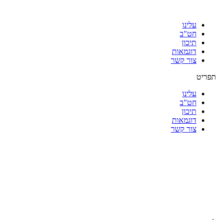
עלינו
חט"ב
תיכון
דוגמאות
צור קשר
תפריט
עלינו
חט"ב
תיכון
דוגמאות
צור קשר
|
|
|
|