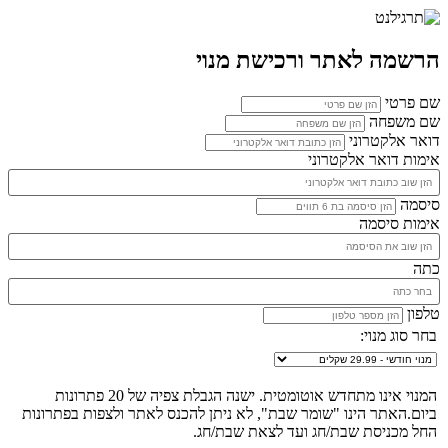
הרשמה לאתר ורכישת מנוי
שם פרטי
שם משפחה
דואר אלקטרוני
אימות דואר אלקטרוני
סיסמה
אימות סיסמה
כתה
טלפון
בחר סוג מנוי:
המנוי אינו מתחדש אוטומטית. ישנה הגבלת צפיה של 20 פתרונות
ביום.האתר הינו "שומר שבת", לא ניתן להכנס לאתר ולצפות בפתרונות
החל מכניסת שבת/חג ועד לצאת שבת/חג.