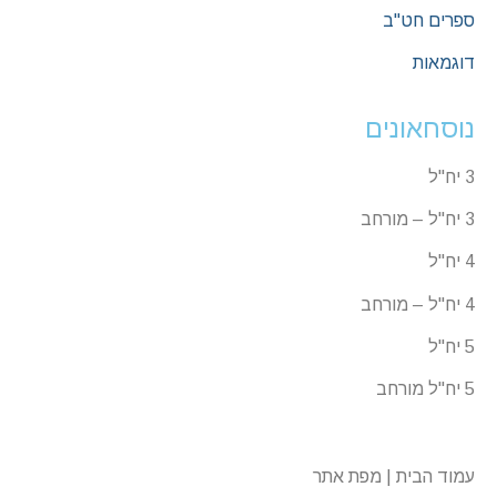
ספרים חט"ב
דוגמאות
נוסחאונים
3 יח"ל
3 יח"ל – מורחב
4 יח"ל
4 יח"ל – מורחב
5 יח"ל
5 יח"ל מורחב
עמוד הבית | מפת אתר