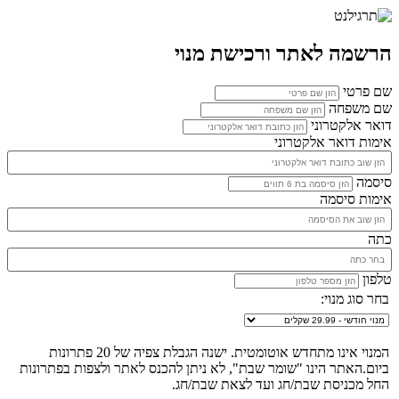
הרשמה לאתר ורכישת מנוי
שם פרטי
שם משפחה
דואר אלקטרוני
אימות דואר אלקטרוני
סיסמה
אימות סיסמה
כתה
טלפון
בחר סוג מנוי:
המנוי אינו מתחדש אוטומטית. ישנה הגבלת צפיה של 20 פתרונות
ביום.האתר הינו "שומר שבת", לא ניתן להכנס לאתר ולצפות בפתרונות
החל מכניסת שבת/חג ועד לצאת שבת/חג.