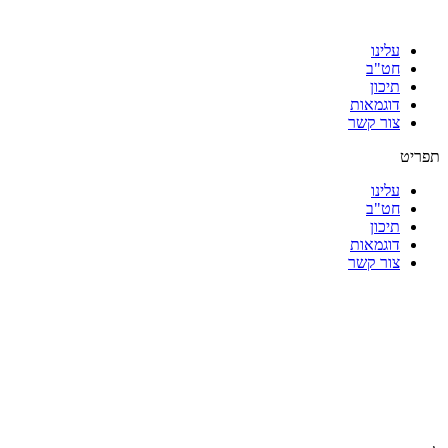
עלינו
חט"ב
תיכון
דוגמאות
צור קשר
תפריט
עלינו
חט"ב
תיכון
דוגמאות
צור קשר
|
|
|
|