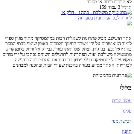
לא הוגדרו כיתה או מחבר
תרגיל 3 עמוד 159
לחזרה לכל הפתרונות בספר זה
אתר תרגילנט מכיל פתרונות לשאלות רבות במתמטיקה מתוך מגוון ספרי
לימוד המאושרים על ידי משרד החינוך ונלמדים באופן שוטף בבתי הספר
כגון: יואל גבע, בני גורן, יצחק שלו ואתי עוזרי, גבי יקואל ורחל בלומנקרץ,
מתמטיקה
משולבת ועוד. הפתרונות לתרגילים השונים נכתבו על ידי מורים
מקצועיים למתמטיקה בעלי ניסיון רב בהוראת המתמטיקה ובהגשה
לבגרויות. האתר מסייע בעזרה בהכנת שעורי הבית ובהכנה למבחנים.
כללי
עמוד הבית
עלינו
רכישת מנוי
תקנון