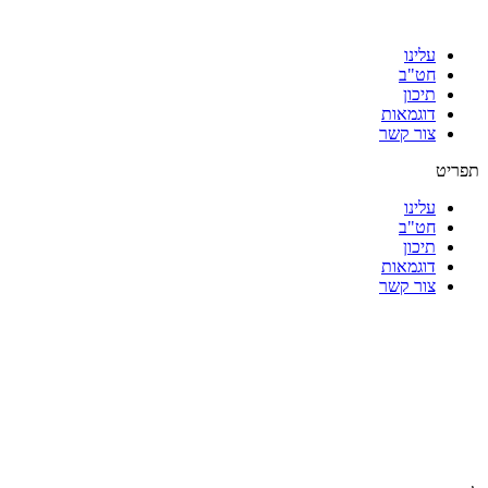
עלינו
חט"ב
תיכון
דוגמאות
צור קשר
תפריט
עלינו
חט"ב
תיכון
דוגמאות
צור קשר
|
|
|
|