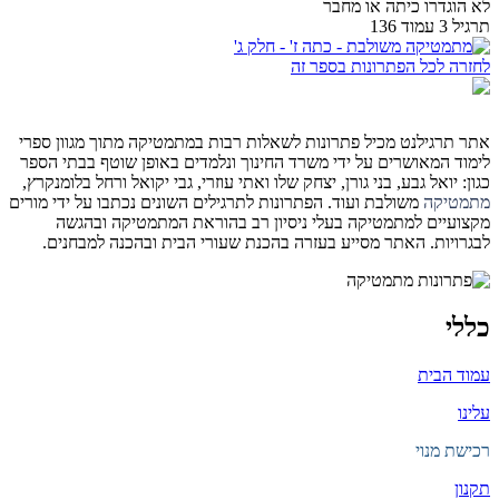
לא הוגדרו כיתה או מחבר
תרגיל 3 עמוד 136
לחזרה לכל הפתרונות בספר זה
אתר תרגילנט מכיל פתרונות לשאלות רבות במתמטיקה מתוך מגוון ספרי
לימוד המאושרים על ידי משרד החינוך ונלמדים באופן שוטף בבתי הספר
כגון: יואל גבע, בני גורן, יצחק שלו ואתי עוזרי, גבי יקואל ורחל בלומנקרץ,
מתמטיקה
משולבת ועוד. הפתרונות לתרגילים השונים נכתבו על ידי מורים
מקצועיים למתמטיקה בעלי ניסיון רב בהוראת המתמטיקה ובהגשה
לבגרויות. האתר מסייע בעזרה בהכנת שעורי הבית ובהכנה למבחנים.
כללי
עמוד הבית
עלינו
רכישת מנוי
תקנון