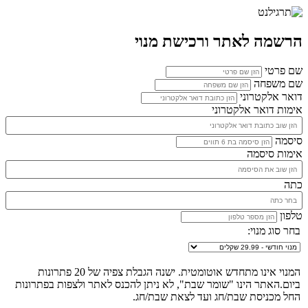
הרשמה לאתר ורכישת מנוי
שם פרטי
שם משפחה
דואר אלקטרוני
אימות דואר אלקטרוני
סיסמה
אימות סיסמה
כתה
טלפון
בחר סוג מנוי:
המנוי אינו מתחדש אוטומטית. ישנה הגבלת צפיה של 20 פתרונות
ביום.האתר הינו "שומר שבת", לא ניתן להכנס לאתר ולצפות בפתרונות
החל מכניסת שבת/חג ועד לצאת שבת/חג.