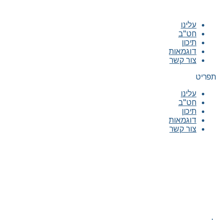
עלינו
חט"ב
תיכון
דוגמאות
צור קשר
תפריט
עלינו
חט"ב
תיכון
דוגמאות
צור קשר
|
|
|
|