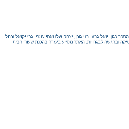
גון: יואל גבע, בני גורן, יצחק שלו ואתי עוזרי, גבי יקואל ורחל
יקה ובהגשה לבגרויות. האתר מסייע בעזרה בהכנת שעורי הבית