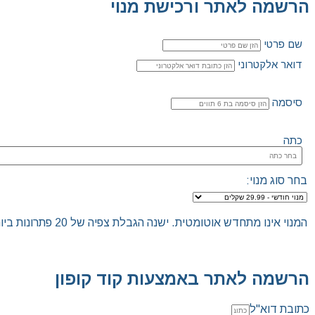
הרשמה לאתר ורכישת מנוי
שם פרטי
דואר אלקטרוני
סיסמה
כתה
בחר סוג מנוי:
המנוי אינו מתחדש אוטומטית. ישנה הגבלת צפיה של 20 פתרונות ביום.האתר הינו "שומר שבת", לא ניתן להכנס לאתר ולצפות בפתרונות החל מכניסת שבת/חג ועד לצאת שבת/חג.
הרשמה לאתר באמצעות קוד קופון
כתובת דוא"ל