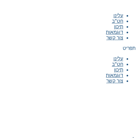
עלינו
חט"ב
תיכון
דוגמאות
צור קשר
תפריט
עלינו
חט"ב
תיכון
דוגמאות
צור קשר
|
|
|
|