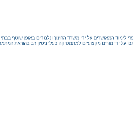
ימוד המאושרים על ידי משרד החינוך ונלמדים באופן שוטף בבתי הספר כ
בו על ידי מורים מקצועיים למתמטיקה בעלי ניסיון רב בהוראת המתמט