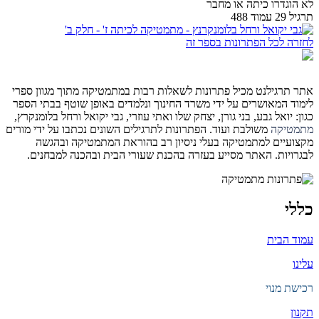
לא הוגדרו כיתה או מחבר
תרגיל 29 עמוד 488
לחזרה לכל הפתרונות בספר זה
אתר תרגילנט מכיל פתרונות לשאלות רבות במתמטיקה מתוך מגוון ספרי
לימוד המאושרים על ידי משרד החינוך ונלמדים באופן שוטף בבתי הספר
כגון: יואל גבע, בני גורן, יצחק שלו ואתי עוזרי, גבי יקואל ורחל בלומנקרץ,
מתמטיקה
משולבת ועוד. הפתרונות לתרגילים השונים נכתבו על ידי מורים
מקצועיים למתמטיקה בעלי ניסיון רב בהוראת המתמטיקה ובהגשה
לבגרויות. האתר מסייע בעזרה בהכנת שעורי הבית ובהכנה למבחנים.
כללי
עמוד הבית
עלינו
רכישת מנוי
תקנון