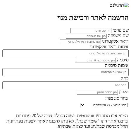
הרשמה לאתר ורכישת מנוי
שם פרטי
שם משפחה
דואר אלקטרוני
אימות דואר אלקטרוני
סיסמה
אימות סיסמה
כתה
טלפון
בחר סוג מנוי:
המנוי אינו מתחדש אוטומטית. ישנה הגבלת צפיה של 20 פתרונות
ביום.האתר הינו "שומר שבת", לא ניתן להכנס לאתר ולצפות בפתרונות
החל מכניסת שבת/חג ועד לצאת שבת/חג.