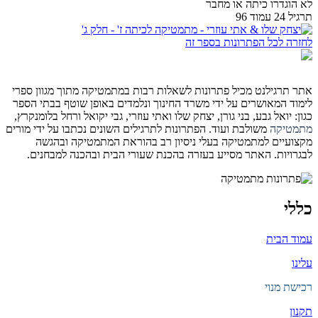
לא הוגדרו כיתה או מחבר
תרגיל 24 עמוד 96
לחזרה לכל הפתרונות בספר זה
אתר תרגילנט מכיל פתרונות לשאלות רבות במתמטיקה מתוך מגוון ספרי
לימוד המאושרים על ידי משרד החינוך ונלמדים באופן שוטף בבתי הספר
כגון: יואל גבע, בני גורן, יצחק שלו ואתי עוזרי, גבי יקואל ורחל בלומנקרץ,
מתמטיקה
משולבת ועוד. הפתרונות לתרגילים השונים נכתבו על ידי מורים
מקצועיים למתמטיקה בעלי ניסיון רב בהוראת המתמטיקה ובהגשה
לבגרויות. האתר מסייע בעזרה בהכנת שעורי הבית ובהכנה למבחנים.
כללי
עמוד הבית
עלינו
רכישת מנוי
תקנון