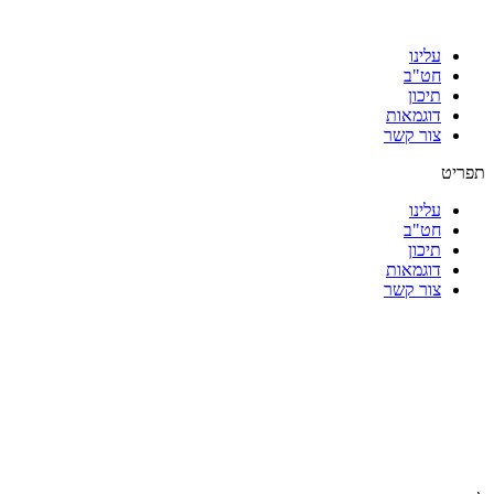
עלינו
חט"ב
תיכון
דוגמאות
צור קשר
תפריט
עלינו
חט"ב
תיכון
דוגמאות
צור קשר
|
|
|
|