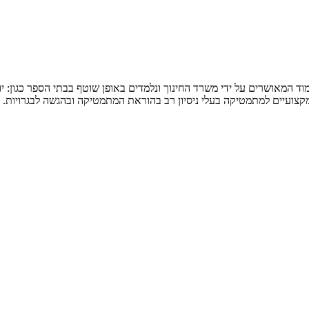
המאושרים על ידי משרד החינוך ונלמדים באופן שוטף בבתי הספר כגון: יואל ג
 מקצועיים למתמטיקה בעלי ניסיון רב בהוראת המתמטיקה ובהגשה לבגרויות