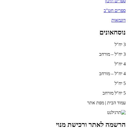
ספרים תיכון
ספרים חט"ב
דוגמאות
נוסחאונים
3 יח"ל
3 יח"ל – מורחב
4 יח"ל
4 יח"ל – מורחב
5 יח"ל
5 יח"ל מורחב
עמוד הבית | מפת אתר
הרשמה לאתר ורכישת מנוי