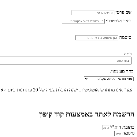
שם פרטי
דואר אלקטרוני
סיסמה
כתה
בחר סוג מנוי:
המנוי אינו מתחדש אוטומטית. ישנה הגבלת צפיה של 20 פתרונות ביום.האתר הינו "שומר שבת", לא ניתן להכנס לאתר ולצפות בפתרונות החל מכניסת שבת/חג ועד לצאת שבת/חג.
הרשמה לאתר באמצעות קוד קופון
כתובת דוא"ל
סיסמה