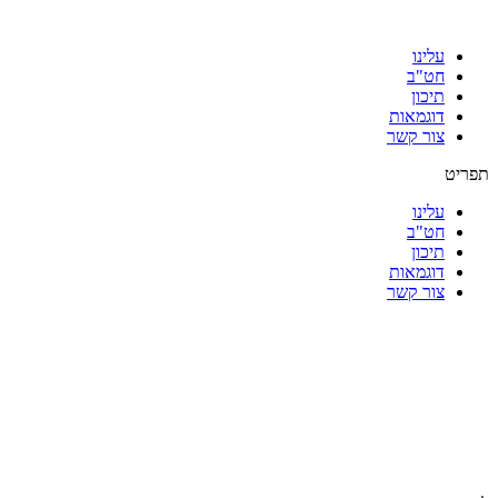
עלינו
חט"ב
תיכון
דוגמאות
צור קשר
תפריט
עלינו
חט"ב
תיכון
דוגמאות
צור קשר
|
|
|
|