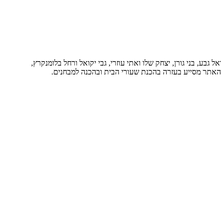
בע, בני גורן, יצחק שלו ואתי עוזרי, גבי יקואל ורחל בלומנקרץ,
. האתר מסייע בעזרה בהכנת שעורי הבית ובהכנה למבחנים.