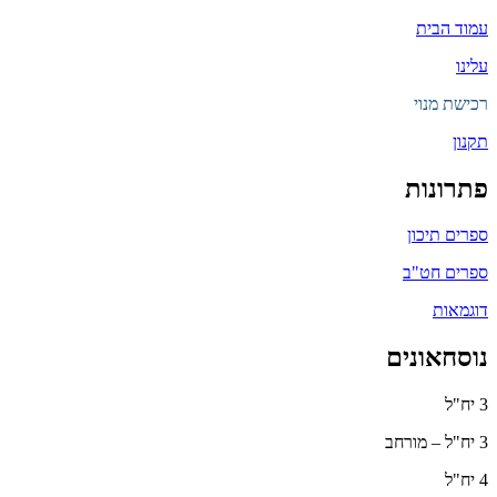
עמוד הבית
עלינו
רכישת מנוי
תקנון
פתרונות
ספרים תיכון
ספרים חט"ב
דוגמאות
נוסחאונים
3 יח"ל
3 יח"ל – מורחב
4 יח"ל