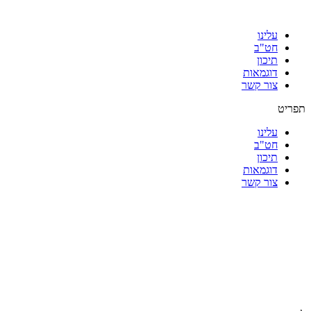
עלינו
חט"ב
תיכון
דוגמאות
צור קשר
תפריט
עלינו
חט"ב
תיכון
דוגמאות
צור קשר
|
|
|
|