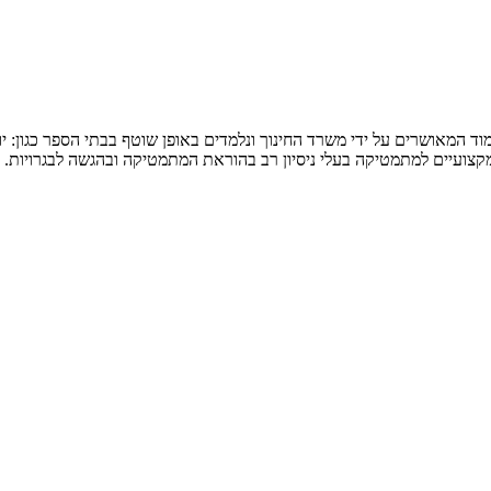
המאושרים על ידי משרד החינוך ונלמדים באופן שוטף בבתי הספר כגון: יואל ג
 מקצועיים למתמטיקה בעלי ניסיון רב בהוראת המתמטיקה ובהגשה לבגרויות