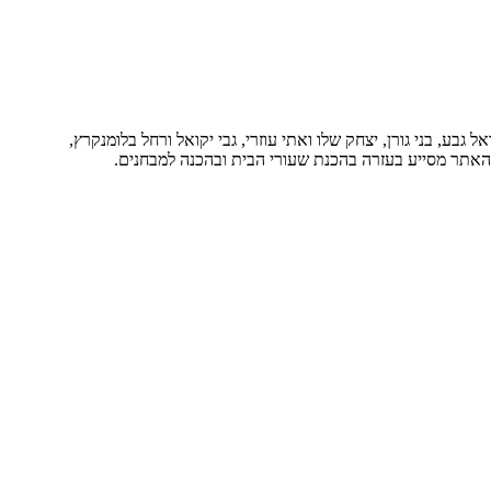
בע, בני גורן, יצחק שלו ואתי עוזרי, גבי יקואל ורחל בלומנקרץ,
. האתר מסייע בעזרה בהכנת שעורי הבית ובהכנה למבחנים.