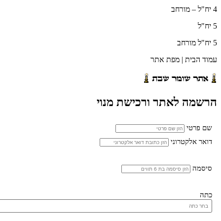
4 יח"ל – מורחב
5 יח"ל
5 יח"ל מורחב
עמוד הבית | מפת אתר
הרשמה לאתר ורכישת מנוי
שם פרטי
דואר אלקטרוני
סיסמה
כתה