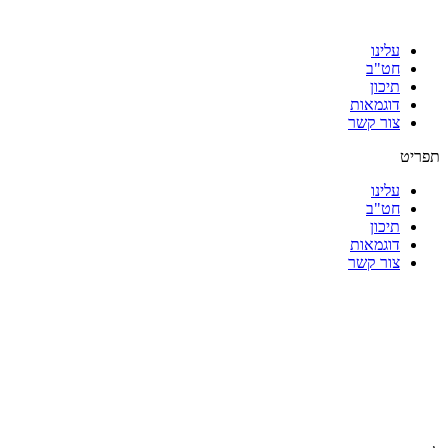
עלינו
חט"ב
תיכון
דוגמאות
צור קשר
תפריט
עלינו
חט"ב
תיכון
דוגמאות
צור קשר
|
|
|
|