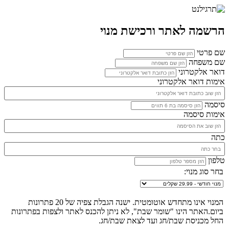
הרשמה לאתר ורכישת מנוי
שם פרטי
שם משפחה
דואר אלקטרוני
אימות דואר אלקטרוני
סיסמה
אימות סיסמה
כתה
טלפון
בחר סוג מנוי:
המנוי אינו מתחדש אוטומטית. ישנה הגבלת צפיה של 20 פתרונות
ביום.האתר הינו "שומר שבת", לא ניתן להכנס לאתר ולצפות בפתרונות
החל מכניסת שבת/חג ועד לצאת שבת/חג.