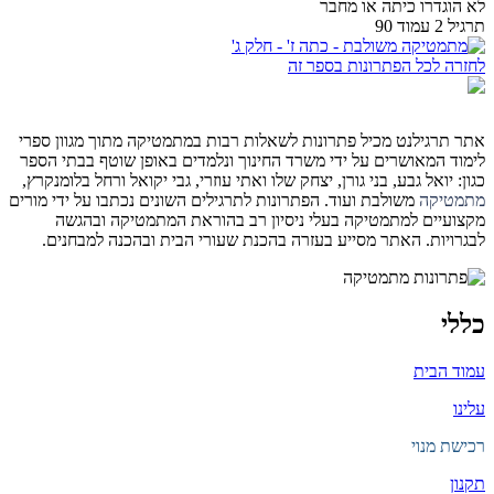
לא הוגדרו כיתה או מחבר
תרגיל 2 עמוד 90
לחזרה לכל הפתרונות בספר זה
אתר תרגילנט מכיל פתרונות לשאלות רבות במתמטיקה מתוך מגוון ספרי
לימוד המאושרים על ידי משרד החינוך ונלמדים באופן שוטף בבתי הספר
כגון: יואל גבע, בני גורן, יצחק שלו ואתי עוזרי, גבי יקואל ורחל בלומנקרץ,
מתמטיקה
משולבת ועוד. הפתרונות לתרגילים השונים נכתבו על ידי מורים
מקצועיים למתמטיקה בעלי ניסיון רב בהוראת המתמטיקה ובהגשה
לבגרויות. האתר מסייע בעזרה בהכנת שעורי הבית ובהכנה למבחנים.
כללי
עמוד הבית
עלינו
רכישת מנוי
תקנון